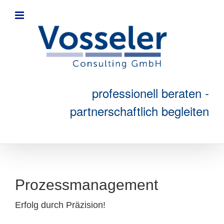
Zum
Inhalt
springen
professionell beraten -
partnerschaftlich begleiten
Prozessmanagement
Erfolg durch Präzision!