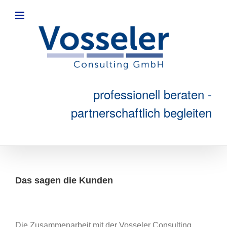
Zum
Inhalt
springen
professionell beraten -
partnerschaftlich begleiten
Das sagen die Kunden
Die Zusammenarbeit mit der Vosseler Consulting