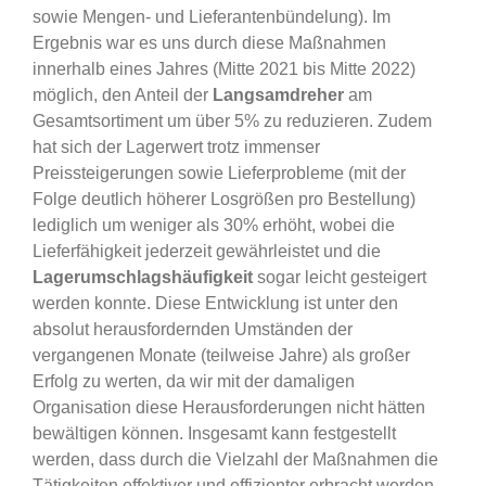
sowie Mengen- und Lieferantenbündelung). Im
Ergebnis war es uns durch diese Maßnahmen
innerhalb eines Jahres (Mitte 2021 bis Mitte 2022)
möglich, den Anteil der
Langsamdreher
am
Gesamtsortiment um über 5% zu reduzieren. Zudem
hat sich der Lagerwert trotz immenser
Preissteigerungen sowie Lieferprobleme (mit der
Folge deutlich höherer Losgrößen pro Bestellung)
lediglich um weniger als 30% erhöht, wobei die
Lieferfähigkeit jederzeit gewährleistet und die
Lagerumschlagshäufigkeit
sogar leicht gesteigert
werden konnte. Diese Entwicklung ist unter den
absolut herausfordernden Umständen der
vergangenen Monate (teilweise Jahre) als großer
Erfolg zu werten, da wir mit der damaligen
Organisation diese Herausforderungen nicht hätten
bewältigen können. Insgesamt kann festgestellt
werden, dass durch die Vielzahl der Maßnahmen die
Tätigkeiten effektiver und effizienter erbracht werden