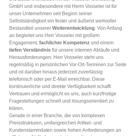
GmbH und insbesondere mit Herrn Vosseler ist für
unser Unternehmen seit Beginn seiner
Selbstständigkeit ein fester und äußerst wertvoller
Bestandteil unserer
Weiterentwicklung
. Von Anfang
an begleitet uns Herr Vosseler mit großem
Engagement,
fachlicher
Kompetenz
und einem
tiefen Verständnis
für unsere internen Abläufe und
Herausforderungen. Herr Vosseler steht uns
regelmäßig in persönlichen Vor-Ort-Terminen zur Seite
und ist darüber hinaus jederzeit zuverlässig
telefonisch oder per E-Mail erreichbar. Diese
kontinuierliche und direkte Verfügbarkeit schafft
Vertrauen und ermöglicht es uns, auch kurzfristige
Fragestellungen schnell und lösungsorientiert zu
klären.
Gerade in einer Branche, die von komplexen
Preisstrukturen, umfangreichen Artikel- und
Kundenstammdaten sowie hohen Anforderungen an