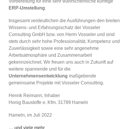
Vorbereitung für eine sehr wahrscheinliche künftige
ERP-Umstellung
.
Insgesamt verdeutlichen die Ausführungen den breiten
Wissens- und Erfahrungsschatz der Vosseler
Consulting GmbH bzw. von Herrn Vosseler und sind
stets durch sehr hohe Professionalität, Kompetenz und
Zuverlässigkeit sowie eine sehr angenehme
Arbeitsatmosphäre und Zusammenarbeit
gekennzeichnet. Wir freuen uns auch in Zukunft auf
weitere spannende und für die
Unternehmensentwicklung
maßgebende
gemeinsame Projekte mit Vosseler Consulting.
Henrik Reimann, Inhaber
Honig Baustoffe e. Kfm. 31789 Hameln
Hameln, im Juli 2022
… und viele mehr