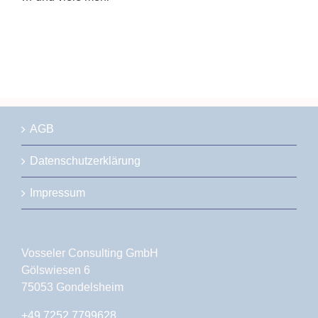
AGB
Datenschutzerklärung
Impressum
Vosseler Consulting GmbH
Gölswiesen 6
75053 Gondelsheim
+49 7252 7799628