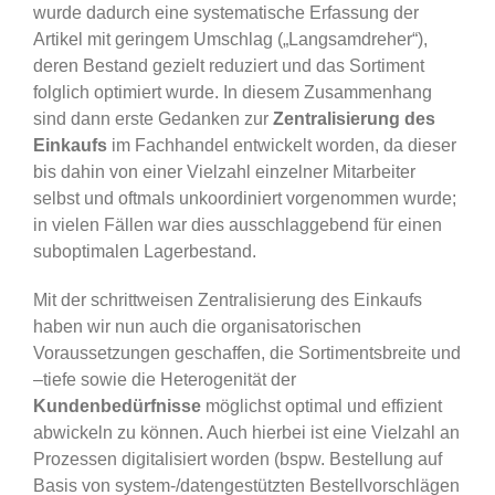
wurde dadurch eine systematische Erfassung der
Artikel mit geringem Umschlag („Langsamdreher“),
deren Bestand gezielt reduziert und das Sortiment
folglich optimiert wurde. In diesem Zusammenhang
sind dann erste Gedanken zur
Zentralisierung des
Einkaufs
im Fachhandel entwickelt worden, da dieser
bis dahin von einer Vielzahl einzelner Mitarbeiter
selbst und oftmals unkoordiniert vorgenommen wurde;
in vielen Fällen war dies ausschlaggebend für einen
suboptimalen Lagerbestand.
Mit der schrittweisen Zentralisierung des Einkaufs
haben wir nun auch die organisatorischen
Voraussetzungen geschaffen, die Sortimentsbreite und
–tiefe sowie die Heterogenität der
Kundenbedürfnisse
möglichst optimal und effizient
abwickeln zu können. Auch hierbei ist eine Vielzahl an
Prozessen digitalisiert worden (bspw. Bestellung auf
Basis von system-/datengestützten Bestellvorschlägen